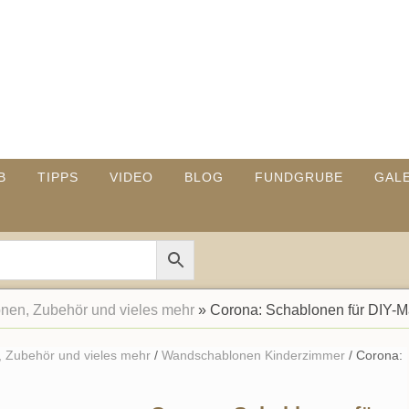
B
TIPPS
VIDEO
BLOG
FUNDGRUBE
GAL
en, Zubehör und vieles mehr
»
Corona: Schablonen für DIY-
 Zubehör und vieles mehr
/
Wandschablonen Kinderzimmer
/ Corona: