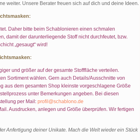
ne weiter. Unsere Berater freuen sich auf dich und deine Ideen.
sichtsmasken:
faltet. Daher bitte beim Schablonieren einen schmalen
, damit der darunterliegende Stoff nicht durchfeutet, bzw.
chicht „gesaugt“ wird!
sichtsmasken:
ger und größer auf der gesamte Stofffläche verteilen.
n Sortiment wählen. Gern auch Details/Ausschnitte von
ung aus dem gesamten Shop kleinste vorgeschlagene Größe
estellprozess unter Bemerkungen angeben. Bei diesen
tellung per Mail:
profil@schablono.de
il. Ausdrucken, anlegen und Größe überprüfen. Wir fertigen
er Anfertigung deiner Unikate. Mach die Welt wieder ein Stück