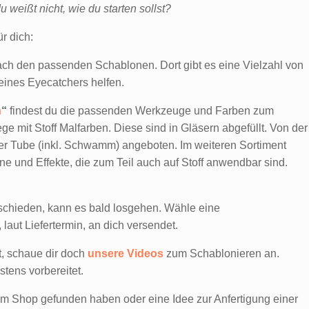
 weißt nicht, wie du starten sollst?
ür dich:
ch den passenden Schablonen. Dort gibt es eine Vielzahl von
eines Eyecatchers helfen.
n
“
findest du die passenden Werkzeuge und Farben zum
ge mit Stoff Malfarben. Diese sind in Gläsern abgefüllt. Von der
er Tube (inkl. Schwamm) angeboten. Im weiteren Sortiment
ne und Effekte, die zum Teil auch auf Stoff anwendbar sind.
ntschieden, kann es bald losgehen. Wähle eine
aut Liefertermin, an dich versendet.
, schaue dir doch
unsere Videos
zum Schablonieren an.
stens vorbereitet.
m Shop gefunden haben oder eine Idee zur Anfertigung einer