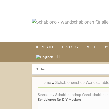
KONTAKT
HISTORY
WIKI
B2
Home
»
Schablonenshop Wandschablon
Startseite
/
Schablonenshop Wandschablonen,
Schablonen für DIY-Masken