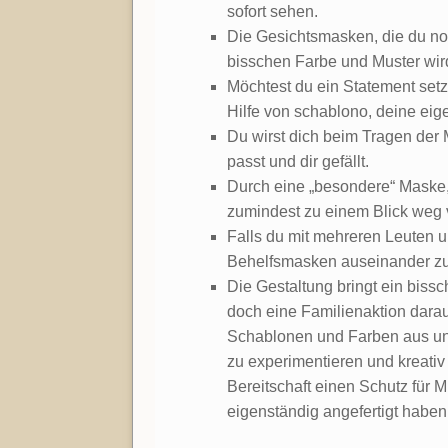
sofort sehen.
Die Gesichtsmasken, die du noch
bisschen Farbe und Muster wird
Möchtest du ein Statement setz
Hilfe von schablono, deine ei
Du wirst dich beim Tragen der
passt und dir gefällt.
Durch eine „besondere“ Maske
zumindest zu einem Blick weg
Falls du mit mehreren Leuten un
Behelfsmasken auseinander zu
Die Gestaltung bringt ein bis
doch eine Familienaktion dara
Schablonen und Farben aus und
zu experimentieren und kreativ 
Bereitschaft einen Schutz für
eigenständig angefertigt haben