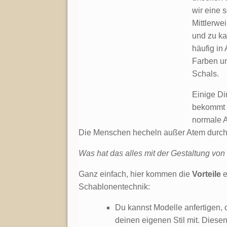
wir eine 
Mittlerwe
und zu k
häufig in
Farben un
Schals.
Einige Di
bekommt s
normale A
Die Menschen hecheln außer Atem durch d
Was hat das alles mit der Gestaltung vo
Ganz einfach, hier kommen die
Vorteile
e
Schablonentechnik:
Du kannst Modelle anfertigen, d
deinen eigenen Stil mit. Diese