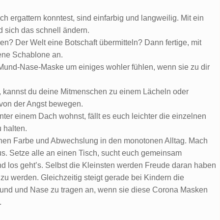
 ergattern konntest, sind einfarbig und langweilig. Mit ein
 sich das schnell ändern.
en? Der Welt eine Botschaft übermitteln? Dann fertige, mit
gene Schablone an.
 Mund-Nase-Maske um einiges wohler fühlen, wenn sie zu dir
, kannst du deine Mitmenschen zu einem Lächeln oder
 von der Angst bewegen.
ter einem Dach wohnst, fällt es euch leichter die einzelnen
 halten.
schen Farbe und Abwechslung in den monotonen Alltag. Mach
us. Setze alle an einen Tisch, sucht euch gemeinsam
 los geht’s. Selbst die Kleinsten werden Freude daran haben
zu werden. Gleichzeitig steigt gerade bei Kindern die
 Mund und Nase zu tragen an, wenn sie diese Corona Masken
.