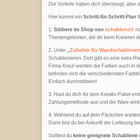
Die Vorteile haben dich überzeugt, aber du
Hier kommt ein
Schritt-für-Schritt-Plan
f
1.
Stöbere im Shop von
schablono®
na
Themengebieten, die dir beim Kreieren d
2. Unter
„
Zubehör für Wandschablone
Schablonieren. Dort gibt es eine extra Rie
Firma Kreul werden die Farben auch in d
befinden sich die verschiedensten Farbtö
Einfach durchstöbern!
3. Hast du dich für dein Kreativ-Paket e
Zahlungsmethode aus und die Ware wird, l
4. Während du auf dein Päckchen wartest
Dann bist du bei Ankunft der Lieferung be
Solltest du
keine geeignete Schablone
i