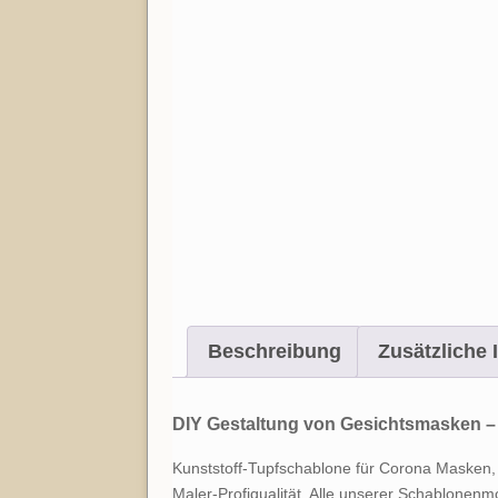
Beschreibung
Zusätzliche 
DIY Gestaltung von Gesichtsmasken – 
Kunststoff-Tupfschablone für Corona Masken,
Maler-Profiqualität. Alle unserer Schablone