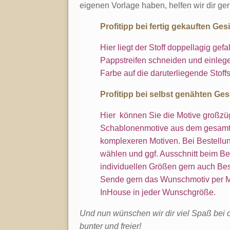
eigenen Vorlage haben, helfen wir dir ger
Profitipp bei fertig gekauften Ge
Hier liegt der Stoff doppellagig ge
Pappstreifen schneiden und einlegen
Farbe auf die daruterliegende Stoffs
Profitipp bei selbst genähten Ge
Hier können Sie die Motive großzügi
Schablonenmotive aus dem gesamte
komplexeren Motiven. Bei Bestell
wählen und ggf. Ausschnitt beim B
individuellen Größen gern auch Bes
Sende gern das Wunschmotiv per Ma
InHouse in jeder Wunschgröße.
Und nun wünschen wir dir viel Spaß bei d
bunter und freier!